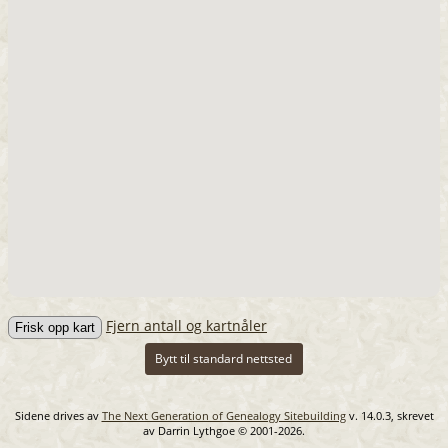
Fjern antall og kartnåler
Bytt til standard nettsted
Sidene drives av
The Next Generation of Genealogy Sitebuilding
v. 14.0.3, skrevet
av Darrin Lythgoe © 2001-2026.