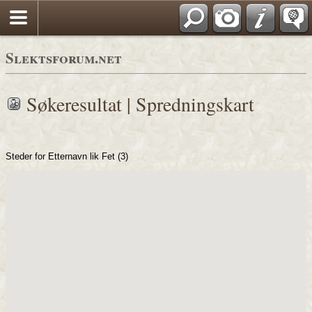
Søk
Slektsforum.net
Søkeresultat | Spredningskart
Steder for Etternavn lik Fet (3)