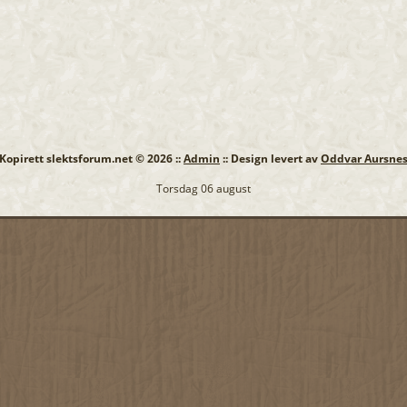
: Kopirett slektsforum.net © 2026 ::
Admin
:: Design levert av
Oddvar Aursne
Torsdag 06 august