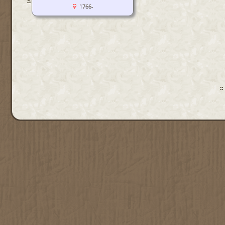
1766-
: