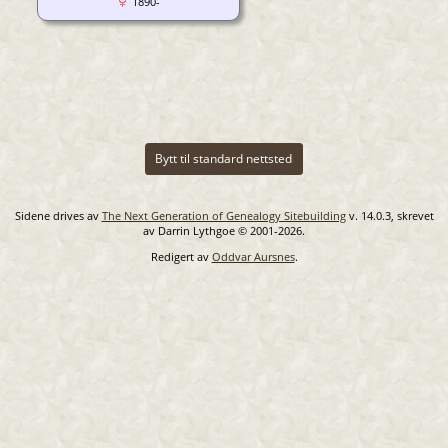
1890-
Bytt til standard nettsted
Sidene drives av
The Next Generation of Genealogy Sitebuilding
v. 14.0.3, skrevet
av Darrin Lythgoe © 2001-2026.
Redigert av
Oddvar Aursnes
.