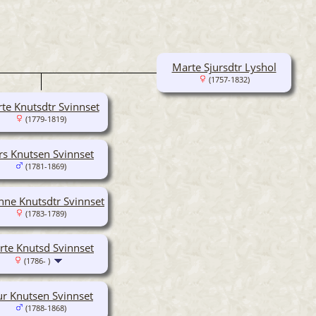
Marte Sjursdtr Lyshol
(1757-1832)
te Knutsdtr Svinnset
(1779-1819)
rs Knutsen Svinnset
(1781-1869)
nne Knutsdtr Svinnset
(1783-1789)
rte Knutsd Svinnset
(1786- )
ur Knutsen Svinnset
(1788-1868)